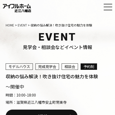
HOME
>
EVENT
>
収納の悩み解決！吹き抜け住宅の魅力を体験
EVENT
見学会・相談会などイベント情報
モデルハウス
完成見学会
相談会
予約制
収納の悩み解決！吹き抜け住宅の魅力を体験
～開催中
時間：
10:00
-
18:00
場所：滋賀県近江八幡市安土町常楽寺